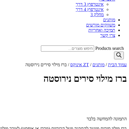
אינטרפוץ 3 דרך
אינטרפוץ 4 דרך
מחלק 3
מותגים
משווקים מורשים
תמיכה ואחריות
צרו קשר
Products search
עמוד הבית
/
מותגים
/
ZT אינוקס​
/ ברז מילוי סירים נירוסטה
ברז מילוי סירים נירוסטה
התמונה להמחשה בלבד
ברז מילוי סירים מיועד להתקנה מעל הכיריים (מרכז או אופסט) לצורך מילוי