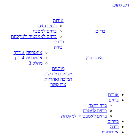
דלג לתוכן
אודות
ברזי רחצה
ברזים
ברזים למטבח
ברזים לאמבטיה ולמקלחת
כיורים
בידה
אינטרפוץ 3 דרך
אינטרפוץ
אינטרפוץ 4 דרך
מחלק 3
מותגים
משווקים מורשים
תמיכה ואחריות
צרו קשר
אודות
ברזים
ברזי רחצה
ברזים למטבח
ברזים לאמבטיה ולמקלחת
כיורים
בידה
אינטרפוץ