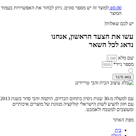
0.00
₪
למוצר זה יש מספר סוגים. ניתן לבחור את האפשרויות בעמוד
המוצר
יש לכם שאלות?
עשו את הצעד הראשון, אנחנו
נדאג לכל השאר
שם מלא
מספר נייד*
קראתי ואני מסכים ל
מדיניות פרטיות
בואו נדבר
עם למעלה מ-30 שנות ניסיון בתחום הברזים, הוקמה זהבי סחר בשנת 2013
עם חזון להציע לשוק הישראלי קולקציה מגוונת של מוצרים איכותיים
ומעוצבים למטבח ולאמבט.
מפת האתר
בית
קטלוג