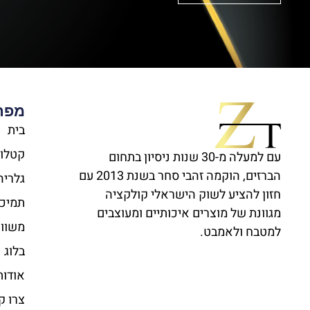
מפת
בית
קטלוג
עם למעלה מ-30 שנות ניסיון בתחום
הברזים, הוקמה זהבי סחר בשנת 2013 עם
גלריה
חזון להציע לשוק הישראלי קולקציה
תמיכה
מגוונת של מוצרים איכותיים ומעוצבים
משווק
למטבח ולאמבט.
בלוג
אודות
צרו ק