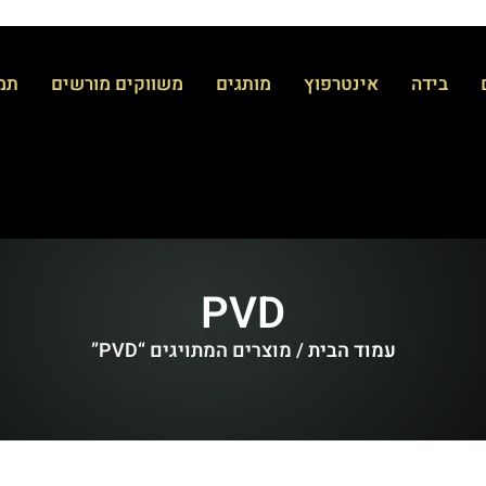
בידה
אינטרפוץ
מותגים
משווקים מורשים
תמי
PVD
עמוד הבית
/ מוצרים המתויגים “PVD”