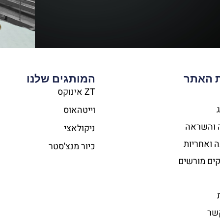
 האתר
המותגים שלנו
ZT אינוקס​
וייטהאוס​
 והשראה
ניקולאצי
 ואחריות
כיור מנצ'סטר​
ים מורשים
שר