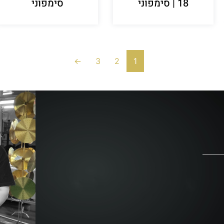
18 | סימפוני
סימפוני
←
3
2
1