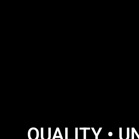
QUALITY • UN