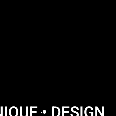
IQUE ּ• DESIGN