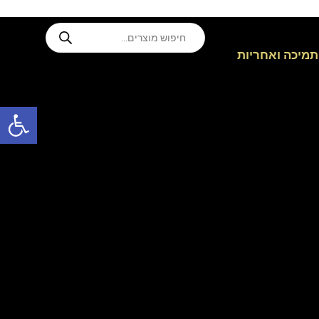
תמיכה ואחריות
פתח סרגל