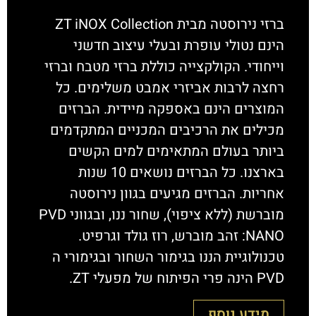
ברזי נירוסטה מבית ZT iNOX Collection
הינם נטולי עופרת ובעלי עיצוב חדשני
וייחודי. הקולקצייה כוללת ברזי מטבח וברזי
רחצה לרבות אביזרי אמבט משלימים. כל
המוצרים הינם באספקה מיידית. הברזים
מכילים את הרכיבים המכניים המתקדמים
ביותר בעולם המתאימים למים הקשים
בארצנו. כל הברזים נושאים 10 שנות
אחריות. הברזים מגיעים בגוון נירוסטה
מוברשת (ללא ציפוי), שחור ננו, ובגווני PVD
NANO: זהב מוברש, רוז גולד וגרפיט.
טכנולוגיית הננו בגימור השחור ובגימורי ה
PVD הינה פרי הפיתוח של מפעלי ZT.
מידע נוסף