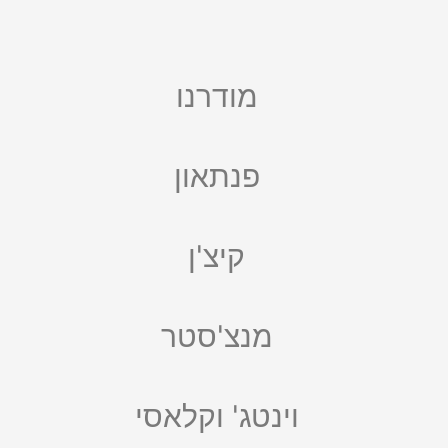
מודרנו
פנתאון
קיצ'ן
מנצ'סטר
וינטג' וקלאסי