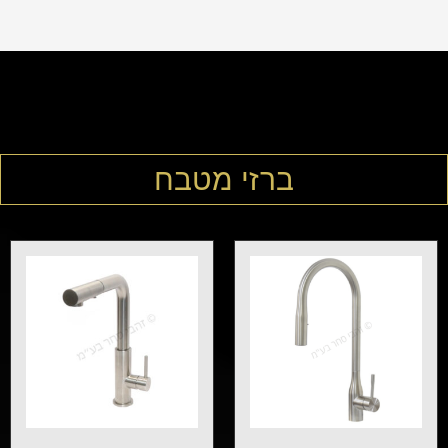
ברזי מטבח