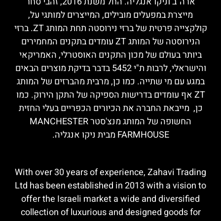
ארה"ב וניקו אנגליה. החל משנת 2016, זהבי סחר
מייצרת במפעלים מובילים, המייצרים למותגי על,
קולקצייה פרטית של ברזי נירוסטה תחת המותג ZT. ברזי
הנירוסטה של המותג ZT עומדים בתקנים המחמירים
ביותר בעולם של מכון התקנים האוסטרלי, האמריקאי
והישראלי, לרבות ת"י 5452 בדבר בדיקת מוצרים הבאים
במגע עם מי שתייה. כמו כן, מרבית מהברזים של המותג
ZT אף עומדים בדרישות הספיקה של התקן הירוק. כמו
כן, מייבאת החברה את הכיורים הכפריים בעלי החזית
החשופה של המותג מנצ'סטר MANCHESTER
FARMHOUSE מבית ניקו אנגליה.
With over 30 years of experience, Zahavi Trading
Ltd has been established in 2013 with a vision to
offer the Israeli market a wide and diversified
collection of luxurious and designed goods for