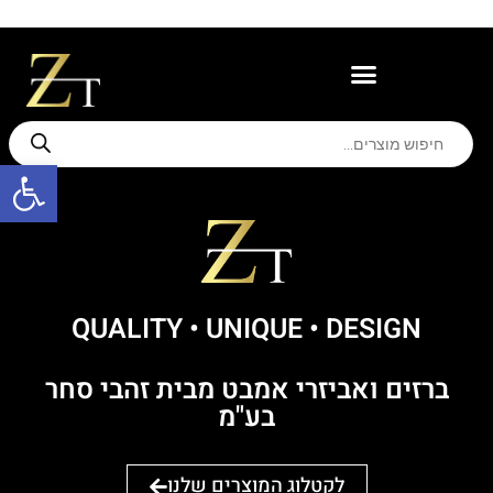
משווקים מורשים
תמיכה ואחריות
פתח סרגל
QUALITY • UNIQUE ּ• DESIGN
ברזים ואביזרי אמבט מבית זהבי סחר
בע"מ
לקטלוג המוצרים שלנו