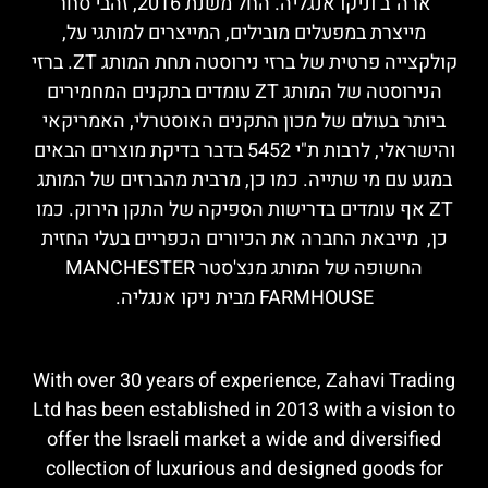
ארה"ב וניקו אנגליה. החל משנת 2016, זהבי סחר
מייצרת במפעלים מובילים, המייצרים למותגי על,
קולקצייה פרטית של ברזי נירוסטה תחת המותג ZT. ברזי
הנירוסטה של המותג ZT עומדים בתקנים המחמירים
ביותר בעולם של מכון התקנים האוסטרלי, האמריקאי
והישראלי, לרבות ת"י 5452 בדבר בדיקת מוצרים הבאים
במגע עם מי שתייה. כמו כן, מרבית מהברזים של המותג
ZT אף עומדים בדרישות הספיקה של התקן הירוק. כמו
כן, מייבאת החברה את הכיורים הכפריים בעלי החזית
החשופה של המותג מנצ'סטר MANCHESTER
FARMHOUSE מבית ניקו אנגליה.
With over 30 years of experience, Zahavi Trading
Ltd has been established in 2013 with a vision to
offer the Israeli market a wide and diversified
collection of luxurious and designed goods for