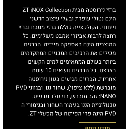
ברזי נירוסטה מבית ZT iNOX Collection
הינם נטולי עופרת ובעלי עיצוב חדשני
וייחודי. הקולקצייה כוללת ברזי מטבח וברזי
רחצה לרבות אביזרי אמבט משלימים. כל
המוצרים הינם באספקה מיידית. הברזים
מכילים את הרכיבים המכניים המתקדמים
ביותר בעולם המתאימים למים הקשים
בארצנו. כל הברזים נושאים 10 שנות
אחריות. הברזים מגיעים בגוון נירוסטה
מוברשת (ללא ציפוי), שחור ננו, ובגווני PVD
NANO: זהב מוברש, רוז גולד וגרפיט.
טכנולוגיית הננו בגימור השחור ובגימורי ה
PVD הינה פרי הפיתוח של מפעלי ZT.
מידע נוסף