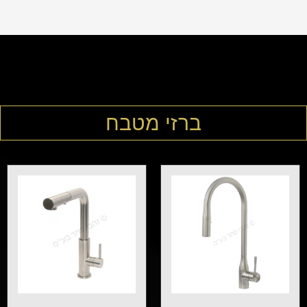
ברזי מטבח