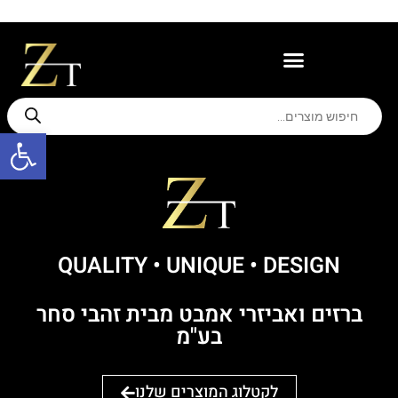
משווקים מורשים
תמיכה ואחריות
פתח סרגל
QUALITY • UNIQUE ּ• DESIGN
ברזים ואביזרי אמבט מבית זהבי סחר
בע"מ
לקטלוג המוצרים שלנו