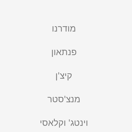
מודרנו
פנתאון
קיצ'ן
מנצ'סטר
וינטג' וקלאסי