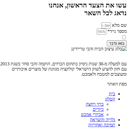
עשו את הצעד הראשון, אנחנו
נדאג לכל השאר
שם מלא
מספר נייד*
קראתי ואני מסכים ל
מדיניות פרטיות
בואו נדבר
עם למעלה מ-30 שנות ניסיון בתחום הברזים, הוקמה זהבי סחר בשנת 2013
עם חזון להציע לשוק הישראלי קולקציה מגוונת של מוצרים איכותיים
ומעוצבים למטבח ולאמבט.
מפת האתר
בית
קטלוג
ברזי רחצה
כיורים
אביזרי אמבט
גלריה והשראה
תמיכה ואחריות