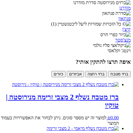
מודרנו
פנתאון
קיצ'ן
מנצ'סטר
וינטג' וקלאסי
איפה תרצו להתקין אותי?
ברזי מטבח
ברזי רחצה
אביזרים
כיורים
ברז מטבח נשלף 2 מצבי זרימה מנירוסטה |
טוקיו
0.00
₪
למוצר זה יש מספר סוגים. ניתן לבחור את האפשרויות בעמוד
המוצר