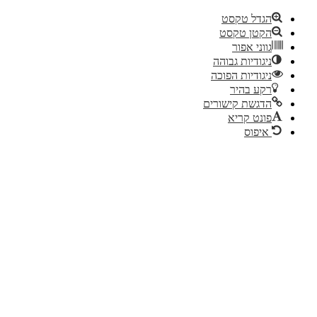
הגדל טקסט
הקטן טקסט
גווני אפור
ניגודיות גבוהה
ניגודיות הפוכה
רקע בהיר
הדגשת קישורים
פונט קריא
איפוס