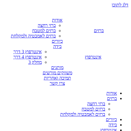
דלג לתוכן
אודות
ברזי רחצה
ברזים
ברזים למטבח
ברזים לאמבטיה ולמקלחת
כיורים
בידה
אינטרפוץ 3 דרך
אינטרפוץ
אינטרפוץ 4 דרך
מחלק 3
מותגים
משווקים מורשים
תמיכה ואחריות
צרו קשר
אודות
ברזים
ברזי רחצה
ברזים למטבח
ברזים לאמבטיה ולמקלחת
כיורים
בידה
אינטרפוץ