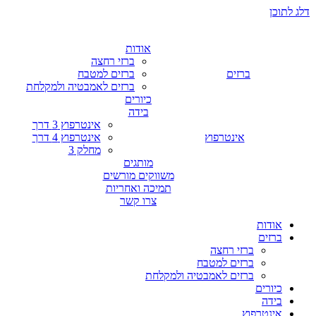
דלג לתוכן
אודות
ברזי רחצה
ברזים
ברזים למטבח
ברזים לאמבטיה ולמקלחת
כיורים
בידה
אינטרפוץ 3 דרך
אינטרפוץ
אינטרפוץ 4 דרך
מחלק 3
מותגים
משווקים מורשים
תמיכה ואחריות
צרו קשר
אודות
ברזים
ברזי רחצה
ברזים למטבח
ברזים לאמבטיה ולמקלחת
כיורים
בידה
אינטרפוץ