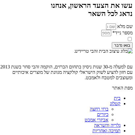
עשו את הצעד הראשון, אנחנו
נדאג לכל השאר
שם מלא
מספר נייד*
קראתי ואני מסכים ל
מדיניות פרטיות
בואו נדבר
עם למעלה מ-30 שנות ניסיון בתחום הברזים, הוקמה זהבי סחר בשנת 2013
עם חזון להציע לשוק הישראלי קולקציה מגוונת של מוצרים איכותיים
ומעוצבים למטבח ולאמבט.
מפת האתר
בית
קטלוג
ברזי רחצה
כיורים
אביזרי אמבט
גלריה והשראה
תמיכה ואחריות