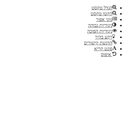
הגדל טקסט
הקטן טקסט
גווני אפור
ניגודיות גבוהה
ניגודיות הפוכה
רקע בהיר
הדגשת קישורים
פונט קריא
איפוס