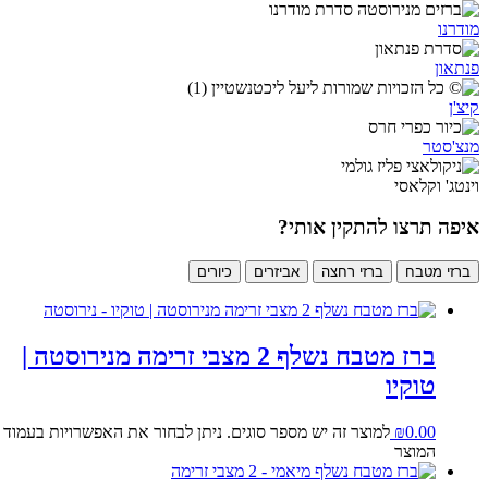
מודרנו
פנתאון
קיצ'ן
מנצ'סטר
וינטג' וקלאסי
איפה תרצו להתקין אותי?
ברזי מטבח
ברזי רחצה
אביזרים
כיורים
ברז מטבח נשלף 2 מצבי זרימה מנירוסטה |
טוקיו
0.00
₪
למוצר זה יש מספר סוגים. ניתן לבחור את האפשרויות בעמוד
המוצר