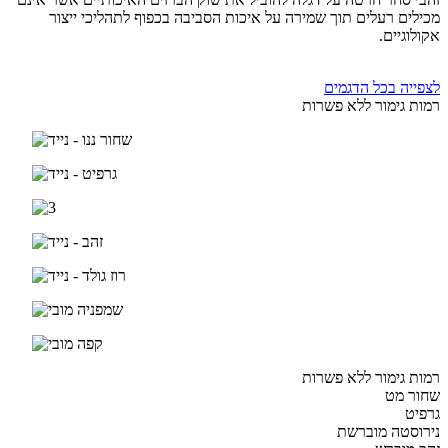
מכילים רעלים תוך שמירה על איכות הסביבה בכפוף לתהליכי ייצור
אקולוגיים.
לצפייה בכל הדגמים
רמות גימור ללא פשרות
רמות גימור ללא פשרות
שחור מט
גרפיט
נירוסטה מוברשת