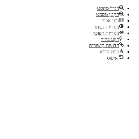
הגדל טקסט
הקטן טקסט
גווני אפור
ניגודיות גבוהה
ניגודיות הפוכה
רקע בהיר
הדגשת קישורים
פונט קריא
איפוס