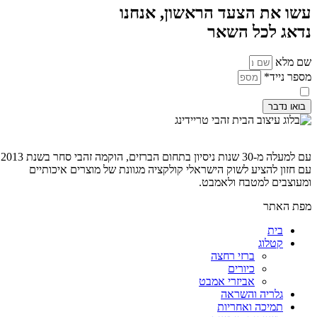
עשו את הצעד הראשון, אנחנו
נדאג לכל השאר
שם מלא
מספר נייד*
קראתי ואני מסכים ל
מדיניות פרטיות
בואו נדבר
עם למעלה מ-30 שנות ניסיון בתחום הברזים, הוקמה זהבי סחר בשנת 2013
עם חזון להציע לשוק הישראלי קולקציה מגוונת של מוצרים איכותיים
ומעוצבים למטבח ולאמבט.
מפת האתר
בית
קטלוג
ברזי רחצה
כיורים
אביזרי אמבט
גלריה והשראה
תמיכה ואחריות