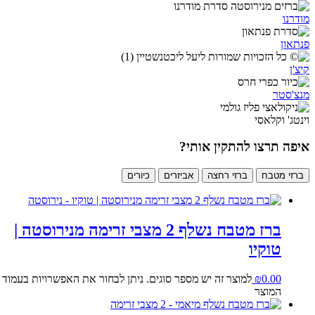
מודרנו
פנתאון
קיצ'ן
מנצ'סטר
וינטג' וקלאסי
איפה תרצו להתקין אותי?
ברזי מטבח
ברזי רחצה
אביזרים
כיורים
ברז מטבח נשלף 2 מצבי זרימה מנירוסטה |
טוקיו
0.00
₪
למוצר זה יש מספר סוגים. ניתן לבחור את האפשרויות בעמוד
המוצר