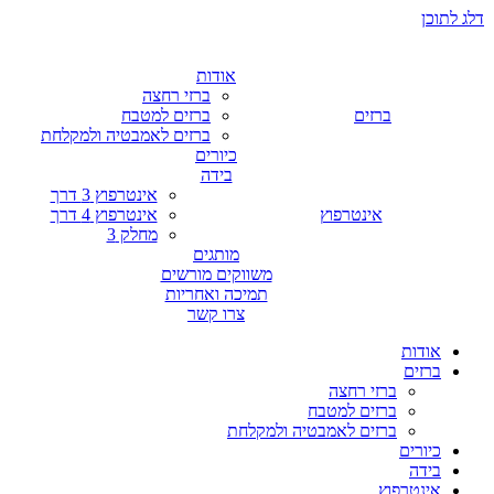
דלג לתוכן
אודות
ברזי רחצה
ברזים
ברזים למטבח
ברזים לאמבטיה ולמקלחת
כיורים
בידה
אינטרפוץ 3 דרך
אינטרפוץ
אינטרפוץ 4 דרך
מחלק 3
מותגים
משווקים מורשים
תמיכה ואחריות
צרו קשר
אודות
ברזים
ברזי רחצה
ברזים למטבח
ברזים לאמבטיה ולמקלחת
כיורים
בידה
אינטרפוץ