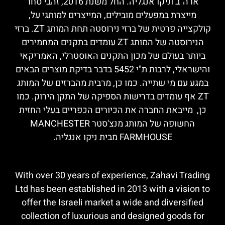
ארה"ב וניקו אנגליה. החל משנת 2016, זהבי סחר
מייצרת במפעלים מובילים, המייצרים למותגי על,
קולקצייה פרטית של ברזי נירוסטה תחת המותג ZT. ברזי
הנירוסטה של המותג ZT עומדים בתקנים המחמירים
ביותר בעולם של מכון התקנים האוסטרלי, האמריקאי
והישראלי, לרבות ת"י 5452 בדבר בדיקת מוצרים הבאים
במגע עם מי שתייה. כמו כן, מרבית מהברזים של המותג
ZT אף עומדים בדרישות הספיקה של התקן הירוק. כמו
כן, מייבאת החברה את הכיורים הכפריים בעלי החזית
החשופה של המותג מנצ'סטר MANCHESTER
FARMHOUSE מבית ניקו אנגליה.
With over 30 years of experience, Zahavi Trading
Ltd has been established in 2013 with a vision to
offer the Israeli market a wide and diversified
collection of luxurious and designed goods for