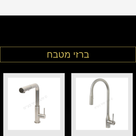
ברזי מטבח