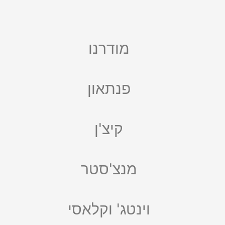
מודרנו
פנתאון
קיצ'ן
מנצ'סטר
וינטג' וקלאסי