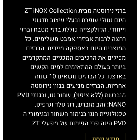
ברזי נירוסטה מבית ZT iNOX Collection
הינם נטולי עופרת ובעלי עיצוב חדשני
וייחודי. הקולקצייה כוללת ברזי מטבח וברזי
רחצה לרבות אביזרי אמבט משלימים. כל
המוצרים הינם באספקה מיידית. הברזים
מכילים את הרכיבים המכניים המתקדמים
ביותר בעולם המתאימים למים הקשים
בארצנו. כל הברזים נושאים 10 שנות
אחריות. הברזים מגיעים בגוון נירוסטה
מוברשת (ללא ציפוי), שחור ננו, ובגווני PVD
NANO: זהב מוברש, רוז גולד וגרפיט.
טכנולוגיית הננו בגימור השחור ובגימורי ה
PVD הינה פרי הפיתוח של מפעלי ZT.
מידע נוסף