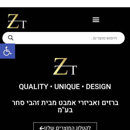
משווקים מורשים
תמיכה ואחריות
פתח סרגל
QUALITY • UNIQUE ּ• DESIGN
ברזים ואביזרי אמבט מבית זהבי סחר
בע"מ
לקטלוג המוצרים שלנו