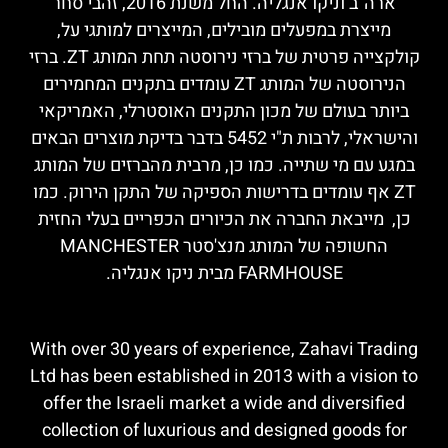
ארה"ב וניקו אנגליה. החל משנת 2016, זהבי סחר
מייצרת במפעלים מובילים, המייצרים למותגי על,
קולקצייה פרטית של ברזי נירוסטה תחת המותג ZT. ברזי
הנירוסטה של המותג ZT עומדים בתקנים המחמירים
ביותר בעולם של מכון התקנים האוסטרלי, האמריקאי
והישראלי, לרבות ת"י 5452 בדבר בדיקת מוצרים הבאים
במגע עם מי שתייה. כמו כן, מרבית מהברזים של המותג
ZT אף עומדים בדרישות הספיקה של התקן הירוק. כמו
כן, מייבאת החברה את הכיורים הכפריים בעלי החזית
החשופה של המותג מנצ'סטר MANCHESTER
FARMHOUSE מבית ניקו אנגליה.
With over 30 years of experience, Zahavi Trading
Ltd has been established in 2013 with a vision to
offer the Israeli market a wide and diversified
collection of luxurious and designed goods for