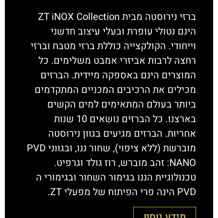
ברזי נירוסטה מבית ZT iNOX Collection
הינם נטולי עופרת ובעלי עיצוב חדשני
וייחודי. הקולקצייה כוללת ברזי מטבח וברזי
רחצה לרבות אביזרי אמבט משלימים. כל
המוצרים הינם באספקה מיידית. הברזים
מכילים את הרכיבים המכניים המתקדמים
ביותר בעולם המתאימים למים הקשים
בארצנו. כל הברזים נושאים 10 שנות
אחריות. הברזים מגיעים בגוון נירוסטה
מוברשת (ללא ציפוי), שחור ננו, ובגווני PVD
NANO: זהב מוברש, רוז גולד וגרפיט.
טכנולוגיית הננו בגימור השחור ובגימורי ה
PVD הינה פרי הפיתוח של מפעלי ZT.
מידע נוסף