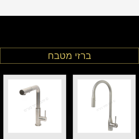
ברזי מטבח