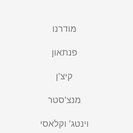
מודרנו
פנתאון
קיצ'ן
מנצ'סטר
וינטג' וקלאסי