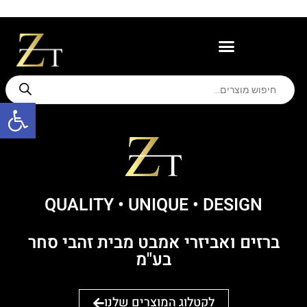
משווקים מורשים
תמיכה ואחריות
פתח סרגל
QUALITY • UNIQUE ּ• DESIGN
ברזים ואביזרי אמבט מבית זהבי סחר
בע"מ
לקטלוג המוצרים שלנו