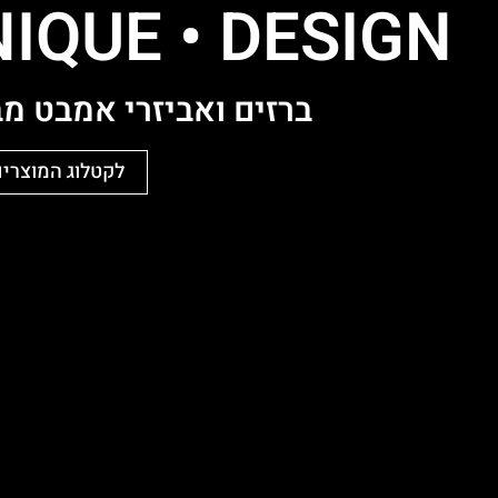
IQUE ּ• DESIGN
ברזים ואביזרי אמבט מב
לקטלוג המוצרים