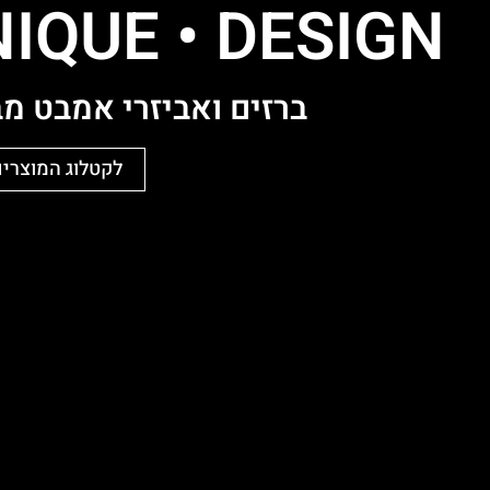
IQUE ּ• DESIGN
ברזים ואביזרי אמבט מב
לקטלוג המוצרים