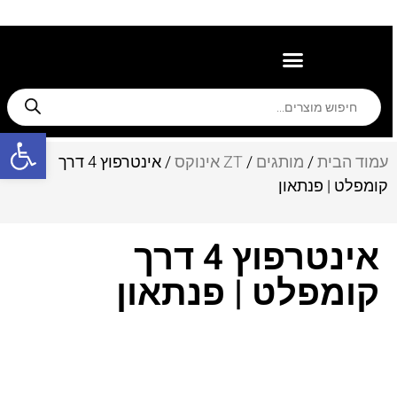
משווקים מורשים
תמיכה ואחריות
פתח סרגל
עמוד הבית
/
מותגים
/
ZT אינוקס​
/ אינטרפוץ 4 דרך
קומפלט | פנתאון
אינטרפוץ 4 דרך
קומפלט | פנתאון