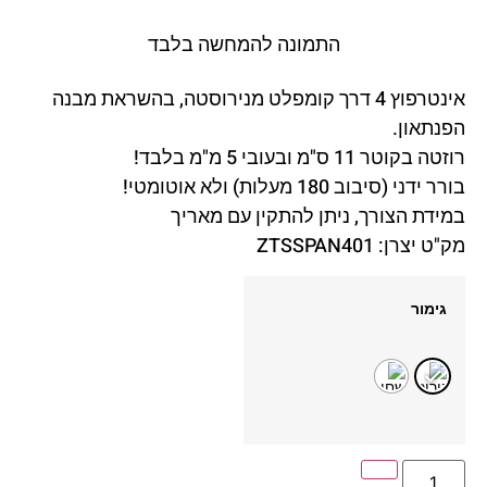
התמונה להמחשה בלבד
אינטרפוץ 4 דרך קומפלט מנירוסטה, בהשראת מבנה
הפנתאון.
רוזטה בקוטר 11 ס"מ ובעובי 5 מ"מ בלבד!
בורר ידני (סיבוב 180 מעלות) ולא אוטומטי!
במידת הצורך, ניתן להתקין עם מאריך
מק"ט יצרן: ZTSSPAN401
גימור