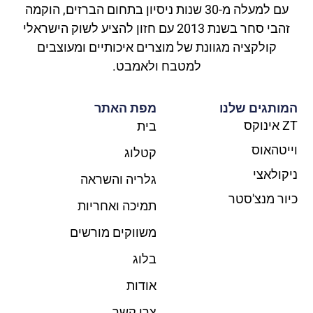
עם למעלה מ-30 שנות ניסיון בתחום הברזים, הוקמה
זהבי סחר בשנת 2013 עם חזון להציע לשוק הישראלי
קולקציה מגוונת של מוצרים איכותיים ומעוצבים
למטבח ולאמבט.
המותגים שלנו
מפת האתר
ZT אינוקס​
בית
וייטהאוס​
קטלוג
ניקולאצי
גלריה והשראה
כיור מנצ'סטר​
תמיכה ואחריות
משווקים מורשים
בלוג
אודות
צרו קשר