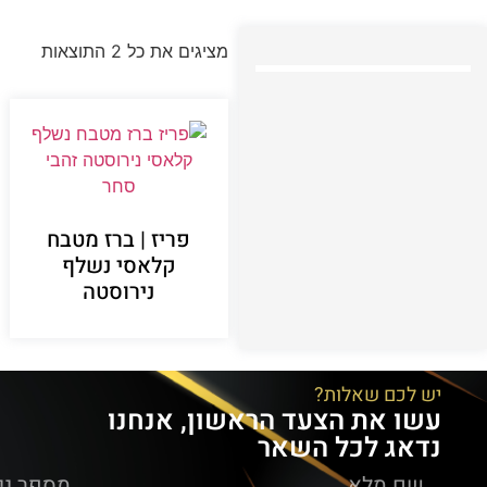
מציגים את כל ⁦2⁩ התוצאות
פריז | ברז מטבח
קלאסי נשלף
נירוסטה
יש לכם שאלות?
עשו את הצעד הראשון, אנחנו
נדאג לכל השאר