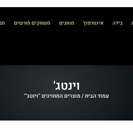
בידה
אינטרפוץ
מותגים
משווקים מורשים
תמי
וינטג'
עמוד הבית
/ מוצרים המתויגים “וינטג'”