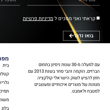
קראתי ואני מסכים ל
מדיניות פרטיות
בואו נדבר
מפת
עם למעלה מ-30 שנות ניסיון בתחום
בית
הברזים, הוקמה זהבי סחר בשנת 2013 עם
קטלוג
חזון להציע לשוק הישראלי קולקציה
גלריה
מגוונת של מוצרים איכותיים ומעוצבים
למטבח ולאמבט.
תמיכה
משווק
בלוג