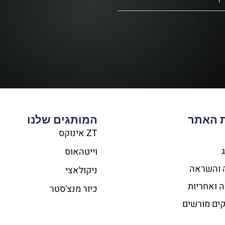
 האתר
המותגים שלנו
ZT אינוקס​
וייטהאוס​
 והשראה
ניקולאצי
 ואחריות
כיור מנצ'סטר​
ים מורשים