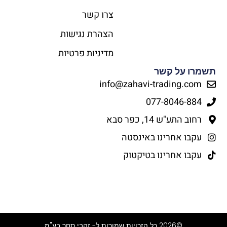
צרו קשר
הצהרת נגישות
מדיניות פרטיות
תשמרו על קשר
info@zahavi-trading.com
077-8046-884
רחוב התע"ש 14, כפר סבא
עקבו אחרינו באינסטה
עקבו אחרינו בטיקטוק
©2026 כל הזכויות שמורות ל- זהבי סחר בע"מ