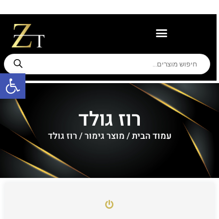
משווקים מורשים
תמיכה ואחריות
פתח סרגל
רוז גולד
עמוד הבית
/ מוצר גימור / רוז גולד