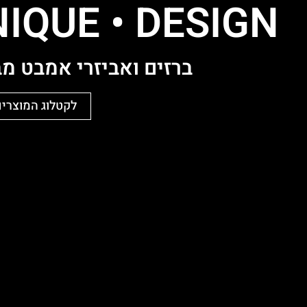
IQUE ּ• DESIGN
ברזים ואביזרי אמבט מב
לקטלוג המוצרים