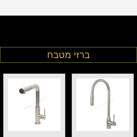
ברזי מטבח