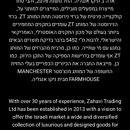
ארה"ב וניקו אנגליה. החל משנת 2016, זהבי סחר
מייצרת במפעלים מובילים, המייצרים למותגי על,
קולקצייה פרטית של ברזי נירוסטה תחת המותג ZT. ברזי
הנירוסטה של המותג ZT עומדים בתקנים המחמירים
ביותר בעולם של מכון התקנים האוסטרלי, האמריקאי
והישראלי, לרבות ת"י 5452 בדבר בדיקת מוצרים הבאים
במגע עם מי שתייה. כמו כן, מרבית מהברזים של המותג
ZT אף עומדים בדרישות הספיקה של התקן הירוק. כמו
כן, מייבאת החברה את הכיורים הכפריים בעלי החזית
החשופה של המותג מנצ'סטר MANCHESTER
FARMHOUSE מבית ניקו אנגליה.
With over 30 years of experience, Zahavi Trading
Ltd has been established in 2013 with a vision to
offer the Israeli market a wide and diversified
collection of luxurious and designed goods for