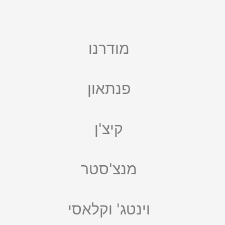
מודרנו
פנתאון
קיצ'ן
מנצ'סטר
וינטג' וקלאסי