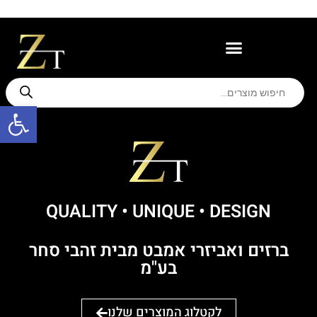
משווקים מורשים
תמיכה ואחריות
פתח סרגל
QUALITY • UNIQUE ּ• DESIGN
ברזים ואביזרי אמבט מבית זהבי סחר
בע"מ
לקטלוג המוצרים שלנו