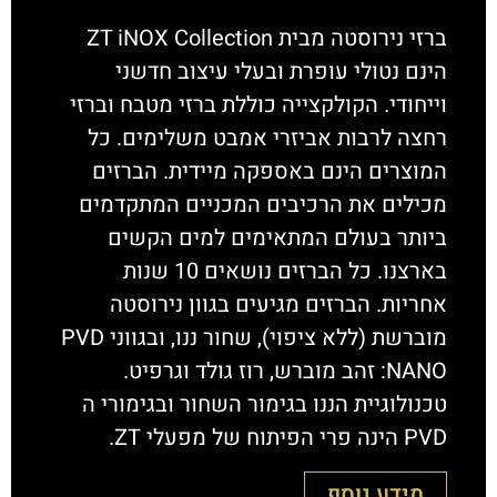
ברזי נירוסטה מבית ZT iNOX Collection
הינם נטולי עופרת ובעלי עיצוב חדשני
וייחודי. הקולקצייה כוללת ברזי מטבח וברזי
רחצה לרבות אביזרי אמבט משלימים. כל
המוצרים הינם באספקה מיידית. הברזים
מכילים את הרכיבים המכניים המתקדמים
ביותר בעולם המתאימים למים הקשים
בארצנו. כל הברזים נושאים 10 שנות
אחריות. הברזים מגיעים בגוון נירוסטה
מוברשת (ללא ציפוי), שחור ננו, ובגווני PVD
NANO: זהב מוברש, רוז גולד וגרפיט.
טכנולוגיית הננו בגימור השחור ובגימורי ה
PVD הינה פרי הפיתוח של מפעלי ZT.
מידע נוסף