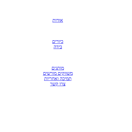
אודות
כיורים
בידה
מותגים
משווקים מורשים
תמיכה ואחריות
צרו קשר