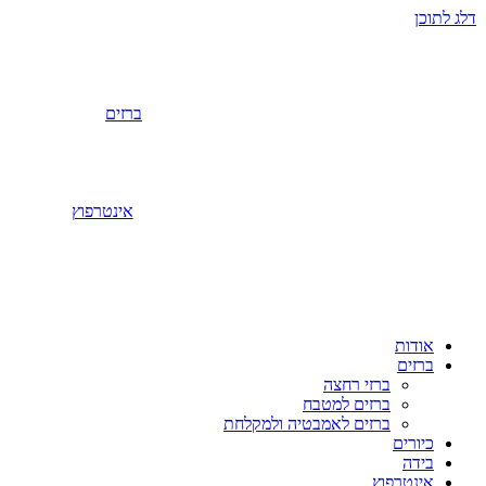
דלג לתוכן
ברזים
אינטרפוץ
אודות
ברזים
ברזי רחצה
ברזים למטבח
ברזים לאמבטיה ולמקלחת
כיורים
בידה
אינטרפוץ