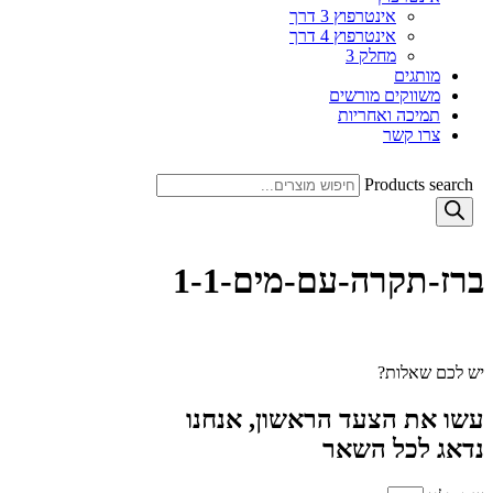
אינטרפוץ 3 דרך
אינטרפוץ 4 דרך
מחלק 3
מותגים
משווקים מורשים
תמיכה ואחריות
צרו קשר
Products search
ברז-תקרה-עם-מים-1-1
יש לכם שאלות?
עשו את הצעד הראשון, אנחנו
נדאג לכל השאר